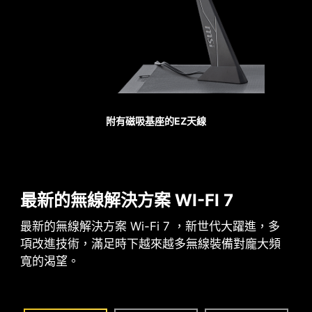
是上一代速度的兩倍。
PCIE 5.0 插槽焊接工藝
PCI-E 插槽採用先進的 SMT 焊接工藝（Surface
Mount Technology），降低雜訊干擾和電噪聲、充
分支援更高頻寬和傳輸速度的 PCI-E 5.0 訊號。
附有磁吸基座的EZ天線
Sys Fan
最新的無線解決方案 WI-FI 7
最新的無線解決方案 Wi-Fi 7 ，新世代大躍進，多
項改進技術，滿足時下越來越多無線裝備對龐大頻
寬的渴望。