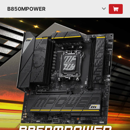
B850MPOWER