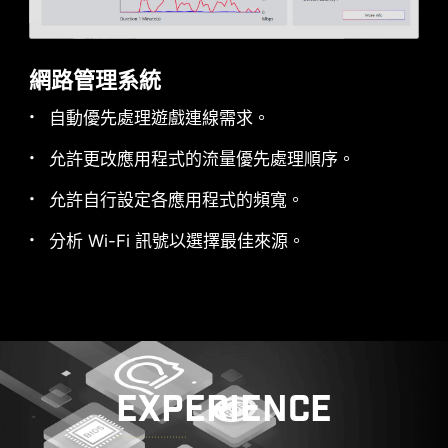
網路管理系統
自動優先處理遊戲連線需求。
允許更改應用程式的流量優先處理順序。
允許自行設定各應用程式的頻寬。
分析 Wi-Fi 訊號以選擇最佳來源。
前置 USB TYPE-C
MSI GAMING 主板支援前置 USB Type-C介面，使
遊戲玩家可以連接最新的 USB 裝置。
並可配合 MSI 機殼一起建構系統主機，可獲得最便
捷的體驗。
EXPERIENCE