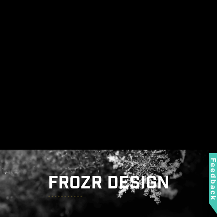
Feedbac
FROZR DESIGN