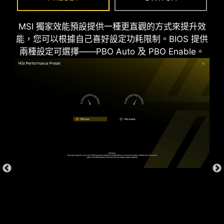
MSI 獨家效能預設提供一種更直觀的方式來提升效
能，您可以根據自己喜好設定功耗限制。BIOS 提供
兩種設定可選擇——PBO Auto 及 PBO Enable。
*Supports BIOS versions after AGESA 1.2.0.2b.
CPU / PWM IC