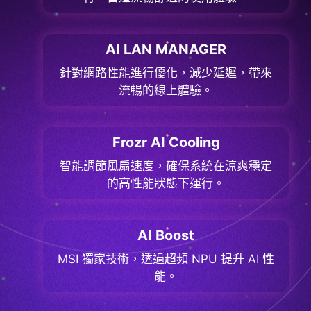
AI LAN MANAGER
針對網路性能進行優化，減少延遲，帶來
流暢的線上體驗。
Frozr AI Cooling
智能調節風扇速度，確保系統在涼爽穩定
的高性能狀態下運行。
AI Boost
MSI 獨家技術，透過超頻 NPU 提升 AI 性
能。