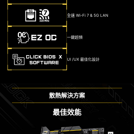
全速 Wi-Fi 7 & 5G LAN
一鍵超頻
UI /UX 最佳化設計
散熱解決方案
最佳效能