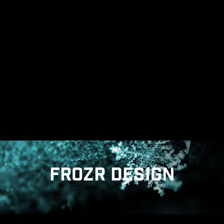
計能夠抑制電源相位所產生的電磁干擾（EMI），並
有助於有效地將熱能傳導到具有接地特性的銅平
面。
FROZR DESIGN