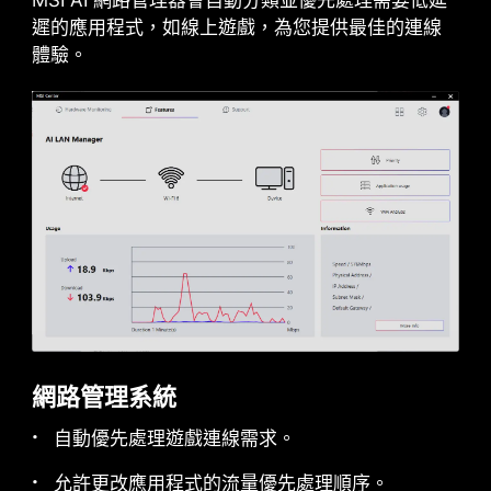
MSI AI 網路管理器會自動分類並優先處理需要低延
遲的應用程式，如線上遊戲，為您提供最佳的連線
前置 USB TYPE-C
體驗。
MSI GAMING 主板支援前置 USB Type-C介面，使
遊戲玩家可以連接最新的 USB 裝置。
並可配合 MSI 機殼一起建構系統主機，可獲得最便
捷的體驗。
網路管理系統
自動優先處理遊戲連線需求。
允許更改應用程式的流量優先處理順序。