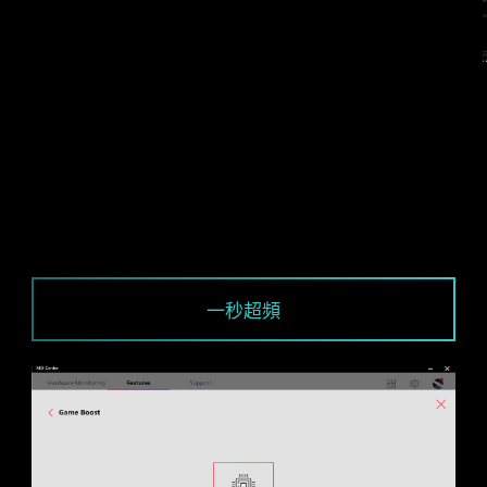
CPU / PWM IC
一秒超頻
DDR 記憶體插槽