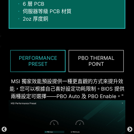
6 層 PCB
加上額外一層海綿和防鏽不銹鋼 IO 保護蓋，減少靜
伺服器等級 PCB 材質
電和系統的電磁輻射噪音，與傳統 IO 保護蓋相較，
2oz 厚度銅
更耐用。
PERFORMANCE
PBO THERMAL
PRESET
POINT
MSI 獨家效能預設提供一種更直觀的方式來提升效
能，您可以根據自己喜好設定功耗限制。BIOS 提供
兩種設定可選擇——PBO Auto 及 PBO Enable。"
* The image above is an illustrative reference. Please
refer to specification pages for more details.