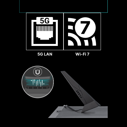
1x
32
Gbps
5G LAN
Wi-Fi 7
Sys Fan
強化焊接點
主機板上增加多處焊點進行
強化，以支撐沉重的顯示卡
重量。