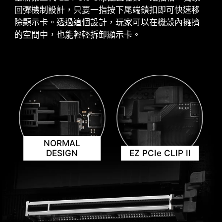
EXPO / A-XMP
風扇接頭，讓整個裝機過程更加簡單。
回彈機制設計，只要一指按下尾端鎖扣即可快速移
可從預設的 EXPO 和 A-XMP 資料
除顯示卡。透過這個設計，玩家可以在機殼內擁擠
夾中直接選擇設定參數，讓記憶體輕
的空間中，也能輕輕拆卸顯示卡。
鬆自動超頻，獲得最好的相容性。
多款功能為您的運算體驗注入人工智能，實現更智
慧的即時優化。 MSI Center 介面簡潔清楚，讓您輕
鬆訂義並管理電腦設定。例如: AI 引擎能根據您使用
接頭顏色識別
的應用程式自動調整設定，確保流暢的效能表現。
防刮保護
為了更好地區分不同用途的針腳接頭，將幫浦系
NORMAL
統接頭和ARGB 接頭標記為白色，PCIe 8-pin 接
DESIGN
EZ PCIe CLIP II
頭標記為灰色，並將JAF_2的針腳接頭指定為白
色（供 JAF_1 用戶使用），以利用戶更有效地管
理線材。
M.2信號源識別