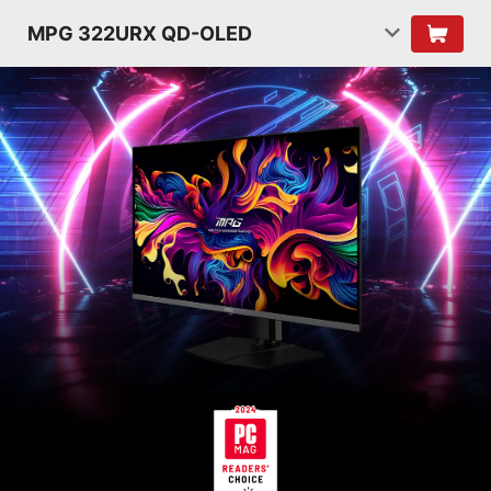
MPG 322URX QD-OLED