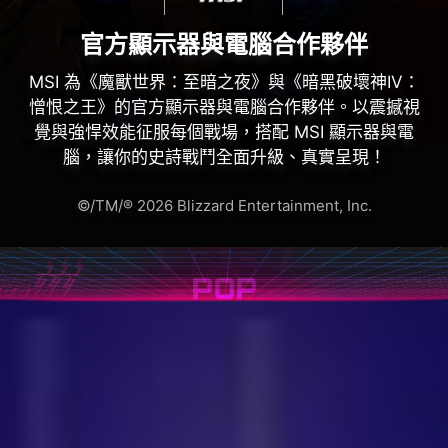
官方顯示器與電腦合作夥伴
MSI 為《魔獸世界：至暗之夜》與《暗黑破壞神IV：
憎恨之王》的官方顯示器與電腦合作夥伴。以震撼視
覺與強悍效能征服每個戰場，搭配 MSI 顯示器與電
腦，讓你的史詩戰鬥全面升級、真實呈現！
©/TM/® 2026 Blizzard Entertainment, Inc.