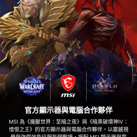
官方顯示器與電腦合作夥伴
MSI 為《魔獸世界：至暗之夜》與《暗黑破壞神IV：
憎恨之王》的官方顯示器與電腦合作夥伴。以震撼視
覺與強悍效能征服每個戰場，搭配 MSI 顯示器與電