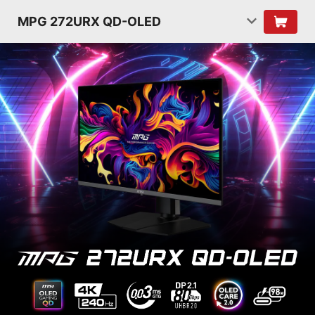
MPG 272URX QD-OLED