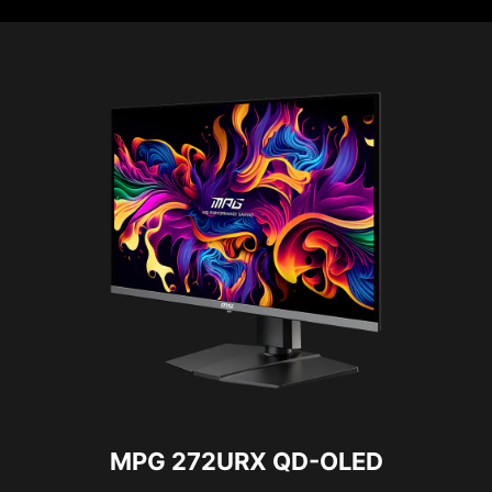
MPG 272URX QD-OLED