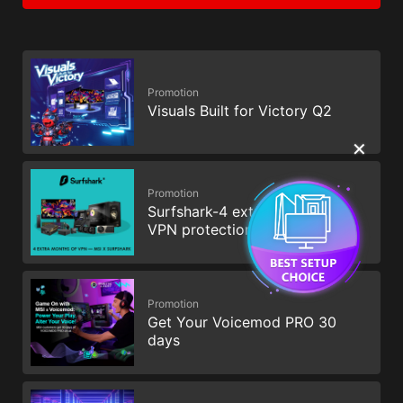
Promotion
Visuals Built for Victory Q2
✕
Promotion
Surfshark-4 extra months of
VPN protection
Promotion
Get Your Voicemod PRO 30
days