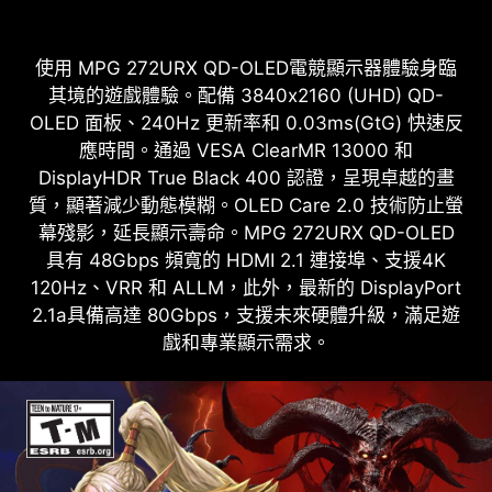
使用 MPG 272URX QD-OLED電競顯示器體驗身臨
其境的遊戲體驗。配備 3840x2160 (UHD) QD-
OLED 面板、240Hz 更新率和 0.03ms(GtG) 快速反
應時間。通過 VESA ClearMR 13000 和
DisplayHDR True Black 400 認證，呈現卓越的畫
質，顯著減少動態模糊。OLED Care 2.0 技術防止螢
幕殘影，延長顯示壽命。MPG 272URX QD-OLED
具有 48Gbps 頻寬的 HDMI 2.1 連接埠、支援4K
120Hz、VRR 和 ALLM，此外，最新的 DisplayPort
2.1a具備高達 80Gbps，支援未來硬體升級，滿足遊
戲和專業顯示需求。