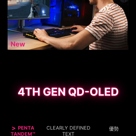
New
4TH GEN QD-OLED
PENTA
CLEARLY DEFINED
優勢
TANDEM™
TEXT