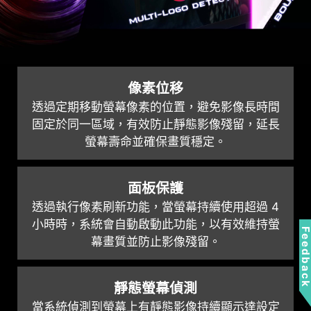
像素位移
透過定期移動螢幕像素的位置，避免影像長時間
固定於同一區域，有效防止靜態影像殘留，延長
五向鍵
螢幕壽命並確保畫質穩定。
透過符合人體工學設計的五向鍵按
鈕，可快速簡易的調整顯示器內容。
面板保護
擁有舒適的使用者體驗。
透過執行像素刷新功能，當螢幕持續使用超過 4
小時時，系統會自動啟動此功能，以有效維持螢
Feedbac
幕畫質並防止影像殘留。
靜態螢幕偵測
當系統偵測到螢幕上有靜態影像持續顯示達設定