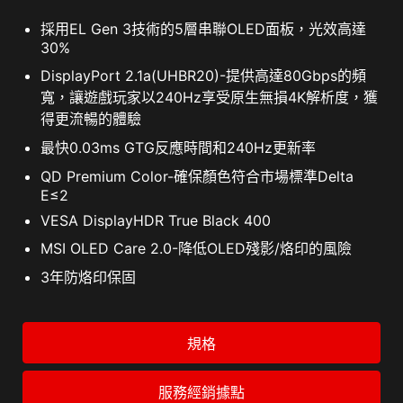
採用EL Gen 3技術的5層串聯OLED面板，光效高達
30%
DisplayPort 2.1a(UHBR20)-提供高達80Gbps的頻
寬，讓遊戲玩家以240Hz享受原生無損4K解析度，獲
得更流暢的體驗
最快0.03ms GTG反應時間和240Hz更新率
QD Premium Color-確保顏色符合市場標準Delta
E≤2
VESA DisplayHDR True Black 400
MSI OLED Care 2.0-降低OLED殘影/烙印的風險
3年防烙印保固
規格
服務經銷據點