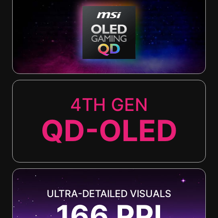
4TH GEN
QD-OLED
ULTRA-DETAILED VISUALS
166 PPI