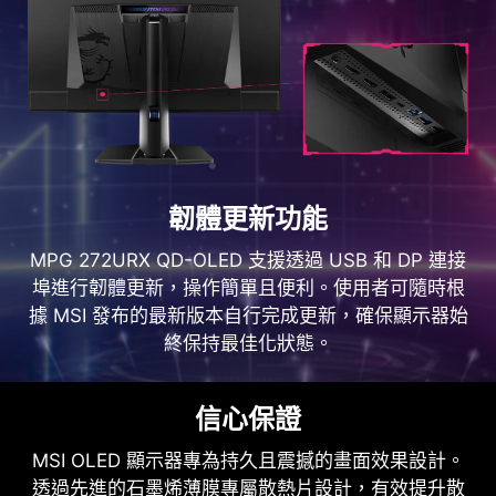
HDMI™ 1.2 10.2Gbps
多設備的完美解決方案，只需一台顯
示器即可輕鬆掌控。
韌體更新功能
MPG 272URX QD-OLED 支援透過 USB 和 DP 連接
埠進行韌體更新，操作簡單且便利。使用者可隨時根
據 MSI 發布的最新版本自行完成更新，確保顯示器始
終保持最佳化狀態。
信心保證
MSI OLED 顯示器專為持久且震撼的畫面效果設計。
透過先進的石墨烯薄膜專屬散熱片設計，有效提升散