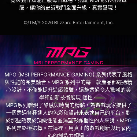
腦，讓你的史詩戰鬥全面升級、真實呈現！
©/TM/® 2026 Blizzard Entertainment, Inc.
MPG (MSI PERFORMANCE GAMING) 系列代表了風格
與性能的完美融合。MPG 系列中的每一款產品都經過精
心設計，不僅能提升遊戲體驗，還能透過令人驚嘆的美
學和創新技術展現 個性。
MPG系列體現了酷感與時尚的精髓，為遊戲玩家提供了
一個透過各種迷人的色彩和設計來表達自己的平台。對
於那些熱衷於頂級性能並渴望彰顯個性的人來說，MPG
系列是終極選擇。在這裡，用真正的遊戲創新與玩家內
心的創造力相遇。