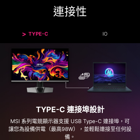
連接性
TYPE-C
IO
TYPE-C 連接埠設計
MSI 系列電競顯示器支援 USB Type-C 連接埠，可
讓您為設備供電（最高98W），並輕鬆連接至任何設
備。