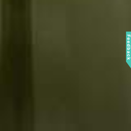
Feedbac