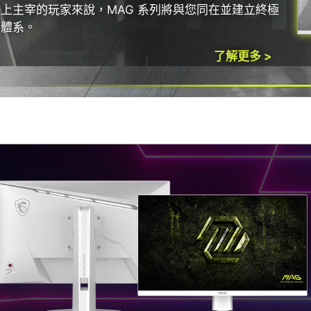
上主宰的玩家來說，MAG 系列將與您同在並建立終極
禦體系。
了解更多 >