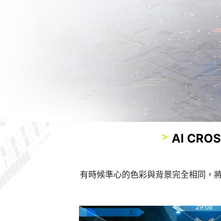
AI CRO
有時候準心的色彩與背景完全相同，
全新AI Vision技術
AI VISION OFF