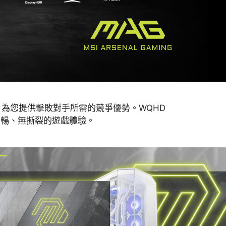
 反應時間，為您提供擊敗對手所需的競爭優勢。WQHD
享受流暢、無撕裂的遊戲體驗。