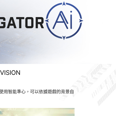
IGATOR
 VISION
使用智能準心，可以依據遊戲的背景自
畫面帶來明亮生動的視覺體驗。