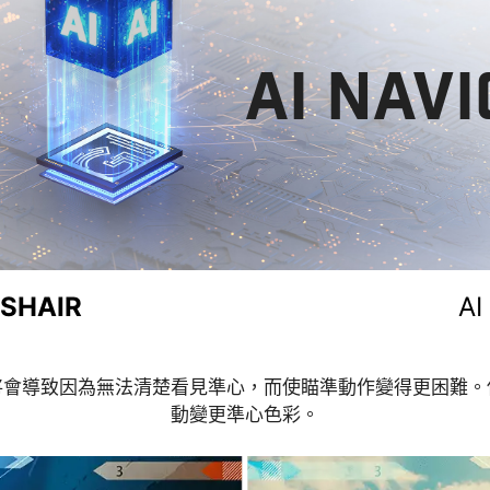
AI NAV
SSHAIR
AI
將會導致因為無法清楚看見準心，而使瞄準動作變得更困難。
不僅能揭示暗部細節，還能提升整體亮度與色彩飽和度，為你的
動變更準心色彩。
AI VISION ON