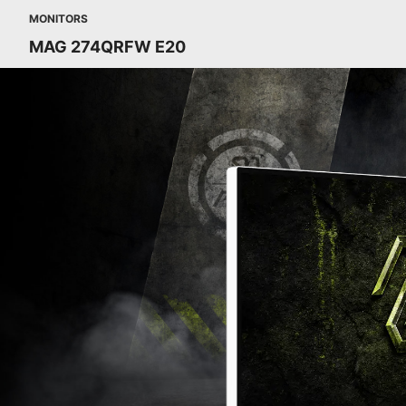
MONITORS
MAG 274QRFW E20