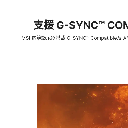
支援 G-SYNC™ COM
MSI 電競顯示器搭載 G-SYNC™ Compatib
防閃爍