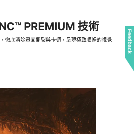
YNC™ PREMIUM 技術
Feedback
撕裂的效能表現，徹底消除畫面撕裂與卡頓，呈現極致順暢的視覺
看體驗。