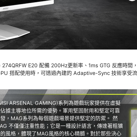
AG 274QRFW E20 配備 200Hz更新率、1ms GTG
GPU 搭配使用時，可透過內建的 Adaptive-Sync 技術
(MSI ARSENAL GAMING)系列為遊戲玩家提供在虛擬
上佔據主導地位所需的優勢。軍用堅固耐用和堅定可靠
發，MAG系列為每個遊戲場景提供堅定的防禦。 然
AG 不僅僅注重性能；它是一種設計語言，傳達著粗獷
的風格，體現了MAG風格的核心精髓。對於那些決心