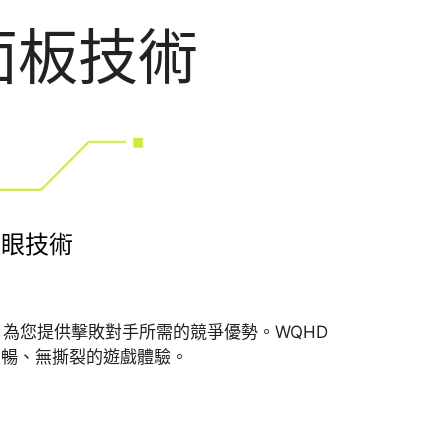
面板技術
護眼技術
 反應時間，為您提供擊敗對手所需的競爭優勢。WQHD
享受流暢、無撕裂的遊戲體驗。