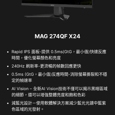
MAG 274QF X24
Rapid IPS 面板-提供 0.5ms(GtG，最小值)快速反應
時間，優化螢幕顏色和亮度
240Hz 刷新率-更流暢的幀數回應更快
0.5ms (GtG，最小值)反應時間-消除螢幕撕裂和不穩
定的幀速率
AI Vision – 全新AI Vision技術不僅可以揭示黑暗區域
的細節，還可以增強整體亮度和飽和色彩
減藍光設計－使用軟體解決方案減少藍光光譜中藍紫
色區域的光發射。