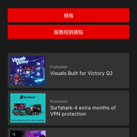
規格
服務經銷據點
Promotion
Visuals Built for Victory Q2
Promotion
Surfshark-4 extra months of
VPN protection