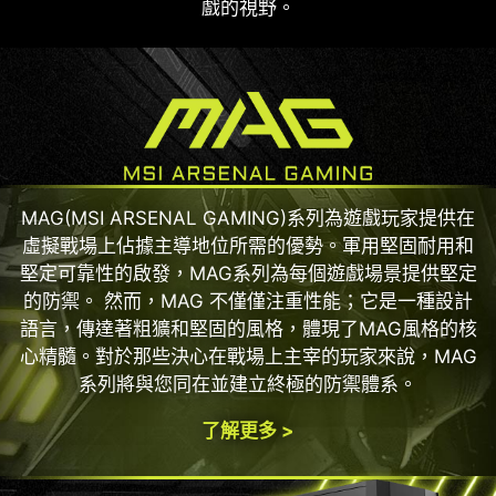
戲的視野。
MAG(MSI ARSENAL GAMING)系列為遊戲玩家提供在
虛擬戰場上佔據主導地位所需的優勢。軍用堅固耐用和
堅定可靠性的啟發，MAG系列為每個遊戲場景提供堅定
的防禦。 然而，MAG 不僅僅注重性能；它是一種設計
語言，傳達著粗獷和堅固的風格，體現了MAG風格的核
心精髓。對於那些決心在戰場上主宰的玩家來說，MAG
系列將與您同在並建立終極的防禦體系。
了解更多 >