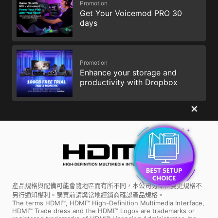
Promotion
Get Your Voicemod PRO 30
days
Promotion
Enhance your storage and
productivity with Dropbox
✕
產品規格與配備可能會隨地區而有所不同，本公司另保留變更規格不
另行通知權利。購買前請與當地經銷商確認產品規格。
The terms HDMI™, HDMI™ High-Definition Multimedia Interface,
HDMI™ Trade dress and the HDMI™ Logos are trademarks or