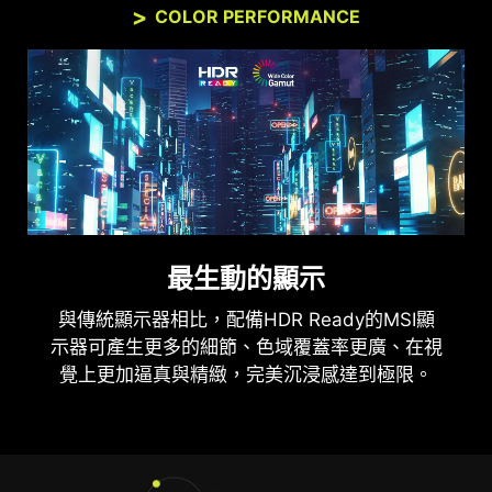
COLOR PERFORMANCE
最生動的顯示
與傳統顯示器相比，配備HDR Ready的MSI顯
示器可產生更多的細節、色域覆蓋率更廣、在視
覺上更加逼真與精緻，完美沉浸感達到極限。