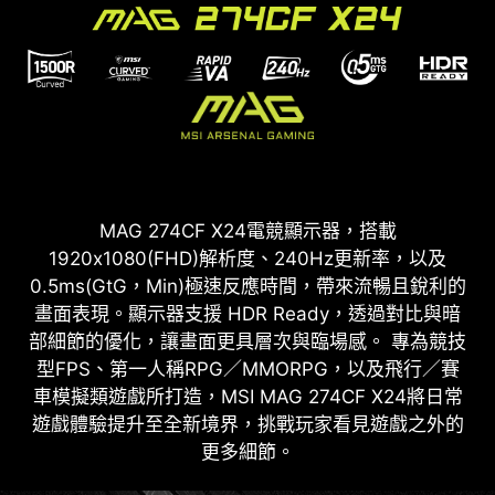
MAG 274CF X24電競顯示器，搭載
1920x1080(FHD)解析度、240Hz更新率，以及
0.5ms(GtG，Min)極速反應時間，帶來流暢且銳利的
畫面表現。顯示器支援 HDR Ready，透過對比與暗
部細節的優化，讓畫面更具層次與臨場感。 專為競技
型FPS、第一人稱RPG／MMORPG，以及飛行／賽
車模擬類遊戲所打造，MSI MAG 274CF X24將日常
遊戲體驗提升至全新境界，挑戰玩家看見遊戲之外的
更多細節。