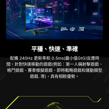
護眼設計
平穩、快速、準確
防閃爍、減藍光技術可減少閃爍並顯示較低藍光，從
配備 240Hz 更新率和 0.5ms(最小值GtG)反應時
而提供舒適的觀看體驗。
間，針對快速移動的遊戲(例如：第一人稱射擊遊戲、
格鬥遊戲、賽車模擬遊戲、即時戰略遊戲和運動類型
遊戲..等)，具有相較優勢。
無撕裂 無卡頓
流暢遊戲體驗