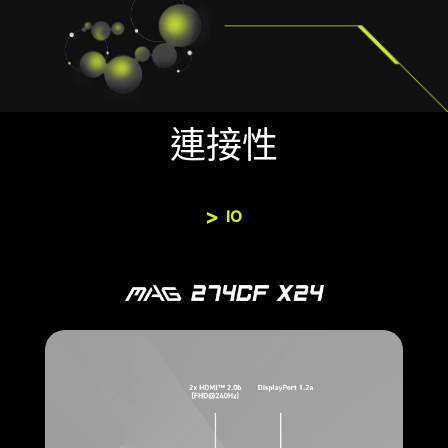
連接性
IO