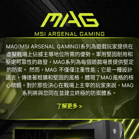
MAG(MSI ARSENAL GAMING)系列為遊戲玩家提供在
虛擬戰場上佔據主導地位所需的優勢。軍用堅固耐用和
堅定可靠性的啟發，MAG系列為每個遊戲場景提供堅定
的防禦。 然而，MAG 不僅僅注重性能；它是一種設計
語言，傳達著粗獷和堅固的風格，體現了MAG風格的核
心精髓。對於那些決心在戰場上主宰的玩家來說，MAG
系列將與您同在並建立終極的防禦體系。
了解更多 >