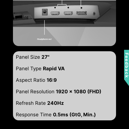
Feedbac
Panel Size
27"
Panel Type
Rapid VA
Aspect Ratio
16:9
Panel Resolution
1920 x 1080 (FHD)
Refresh Rate
240Hz
Response Time
0.5ms (GtG, Min.)