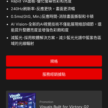
Rapid VA面板-優化螢幕色彩和亮度
240Hz刷新率-反應更快，畫面更流暢
0.5ms(GtG, Min.)反應時間-消除畫面撕裂和卡頓
AI Vision-全新的AI視覺技術不僅能展現暗部細節，還
能提升整體亮度並增強色彩飽和度
減藍光-採用軟體解決方案，減少藍光光譜中藍紫色區
域的光線輻射
規格
服務經銷據點
Promotion
Visuals Built for Victory Q2