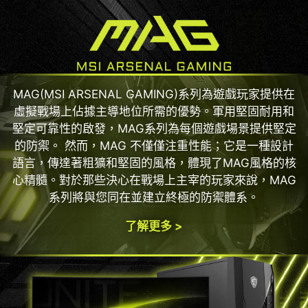
MAG(MSI ARSENAL GAMING)系列為遊戲玩家提供在
虛擬戰場上佔據主導地位所需的優勢。軍用堅固耐用和
堅定可靠性的啟發，MAG系列為每個遊戲場景提供堅定
的防禦。 然而，MAG 不僅僅注重性能；它是一種設計
語言，傳達著粗獷和堅固的風格，體現了MAG風格的核
心精髓。對於那些決心在戰場上主宰的玩家來說，MAG
系列將與您同在並建立終極的防禦體系。
了解更多 >