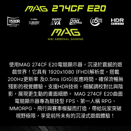
使用MAG 274CF E20電競顯示器，沉浸於震撼的遊
戲世界！它具有 1920x1080 (FHD)解析度，搭載
200Hz更新率 及0.5ms (GtG)反應時間，確保流暢無
殘影的視覺體驗。支援HDR技術，細膩調校對比與陰
影，展現更生動的畫面細節。 MAG 274CF E20曲面
電競顯示器專為競技型 FPS、第一人稱 RPG、
MMORPG、飛行與賽車模擬而打造，帶給玩家突破
視野極限，享受前所未有的沉浸式遊戲體驗！