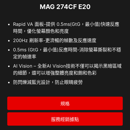
MAG 274CF E20
Rapid VA 面板-提供 0.5ms(GtG，最小值)快速反應
時間，優化螢幕顏色和亮度
200Hz 刷新率-更流暢的幀數及反應速度
0.5ms (GtG，最小值)反應時間-消除螢幕撕裂和不穩
定的幀速率
AI Vision – 全新AI Vision技術不僅可以揭示黑暗區域
的細節，還可以增強整體亮度和飽和色彩
防閃爍減藍光設計，防止眼睛疲勞
規格
服務經銷據點