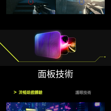
面板技術
流暢遊戲體驗
護眼技術