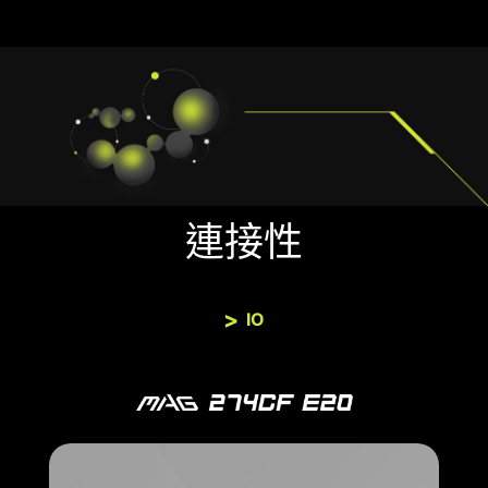
連接性
IO