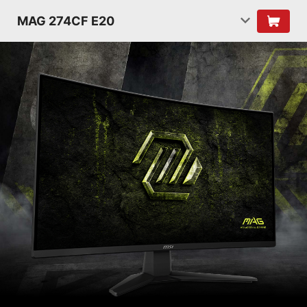
MAG 274CF E20