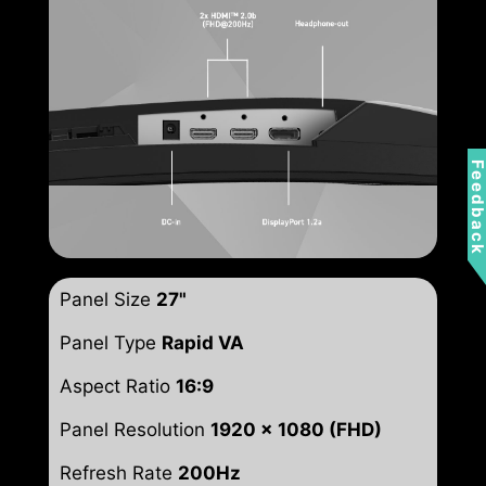
Feedbac
Panel Size
27"
Panel Type
Rapid VA
Aspect Ratio
16:9
Panel Resolution
1920 x 1080 (FHD)
Refresh Rate
200Hz