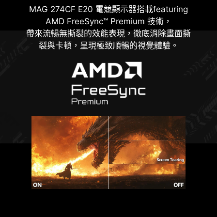
MAG 274CF E20
電競顯示器搭載featuring
AMD FreeSync™ Premium 技術，
帶來流暢無撕裂的效能表現，徹底消除畫面撕
裂與卡頓，呈現極致順暢的視覺體驗。