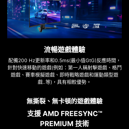
護眼設計
流暢遊戲體驗
防閃爍、減藍光技術可減少閃爍並顯示較低藍光，從
配備200 Hz更新率和0.5ms(最小值GtG)反應時間，
而提供舒適的觀看體驗。
針對快速移動的遊戲(例如：第一人稱射擊遊戲、格鬥
遊戲、賽車模擬遊戲、即時戰略遊戲和運動類型遊
戲..等)，具有相較優勢。
無撕裂、無卡頓的遊戲體驗
支援 AMD FREESYNC™
PREMIUM 技術