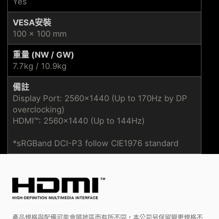
Yes
VESA安裝
100 x 100 mm
重量 (NW / GW)
7.7kg / 10.9kg
備註
Display Port: 2560x1440 (Up to 170Hz by DP
overclocking)
HDMI™: 2560x1440 (Up to 144Hz)
*sRGBand DCI-P3 follow CIE1976 standard
產品規格與配備可能會隨地區而有所不同，本公司另保留變更規格不