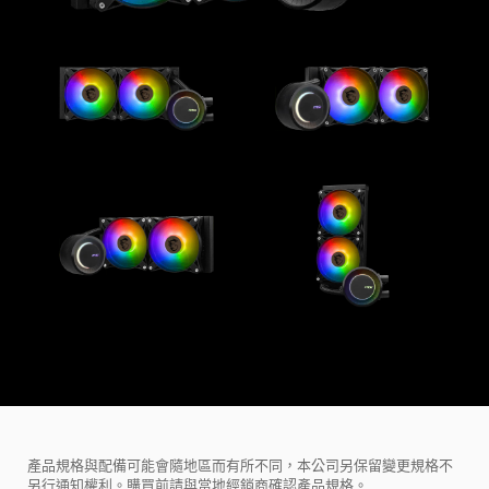
產品規格與配備可能會隨地區而有所不同，本公司另保留變更規格不
另行通知權利。購買前請與當地經銷商確認產品規格。