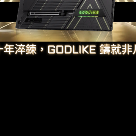
十年淬鍊，GODLIKE 鑄就非