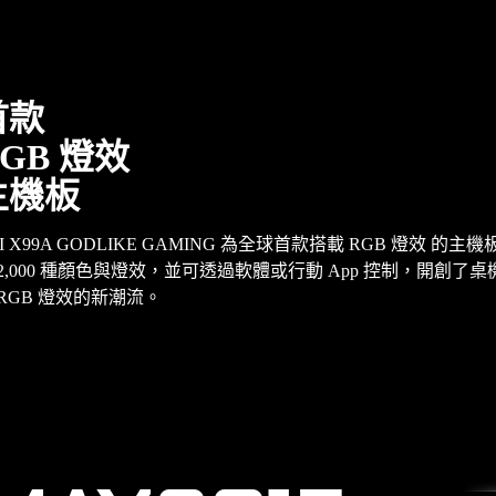
首款
GB 燈效
主機板
I X99A GODLIKE GAMING 為全球首款搭載 RGB 燈效 的主
 2,000 種顏色與燈效，並可透過軟體或行動 App 控制，開創了
 RGB 燈效的新潮流。