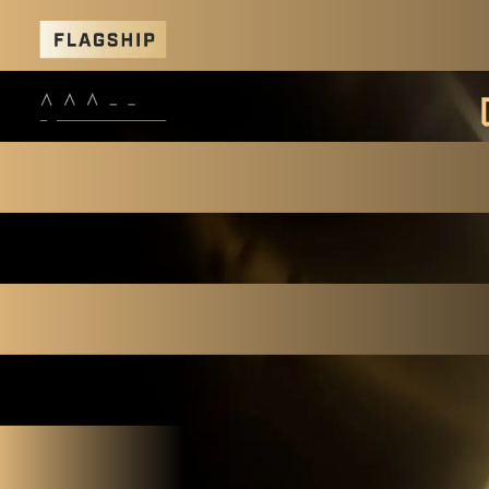
MSI GODLIKE X Edition