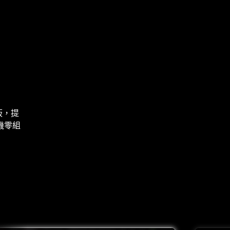
機板，提
桌機零組