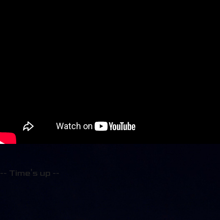
-- Time's up --