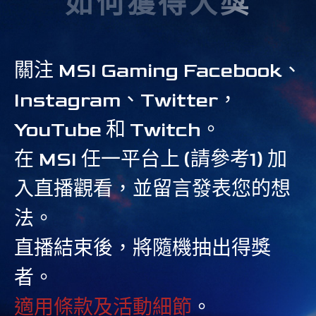
如何獲得大獎
關注 MSI Gaming Facebook、
Instagram、Twitter，
YouTube 和 Twitch。
在 MSI 任一平台上 (請參考1) 加
入直播觀看，並留言發表您的想
法。
直播結束後，將隨機抽出得獎
者。
適用條款及活動細節
。