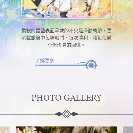
柔軟的鼠墊表面承載的不只是滑動軌跡，更
承載旅途中每場戰鬥、每次勝利、和每段微
小但珍貴的回憶。
了解更多
PHOTO GALLERY