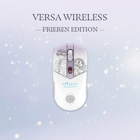
VERSA WIRELESS
— FRIEREN EDITION —