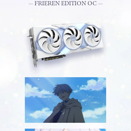
— FRIEREN EDITION OC —