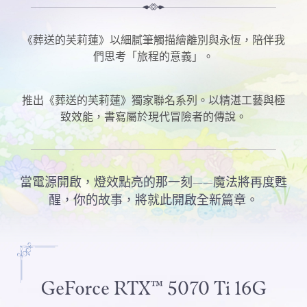
《葬送的芙莉蓮》以細膩筆觸描繪離別與永恆，陪伴我
們思考「旅程的意義」。
推出《葬送的芙莉蓮》獨家聯名系列。以精湛工藝與極
致效能，書寫屬於現代冒險者的傳說。
當電源開啟，燈效點亮的那一刻——魔法將再度甦
醒，你的故事，將就此開啟全新篇章。
GeForce RTX™ 5070 Ti 16G