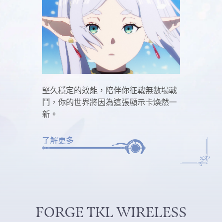
堅久穩定的效能，陪伴你征戰無數場戰
鬥，你的世界將因為這張顯示卡煥然一
新。
了解更多
FORGE TKL WIRELESS