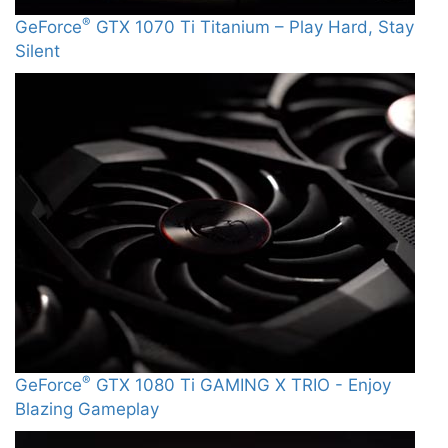
®
GeForce
GTX 1070 Ti Titanium – Play Hard, Stay
Silent
®
GeForce
GTX 1080 Ti GAMING X TRIO - Enjoy
Blazing Gameplay