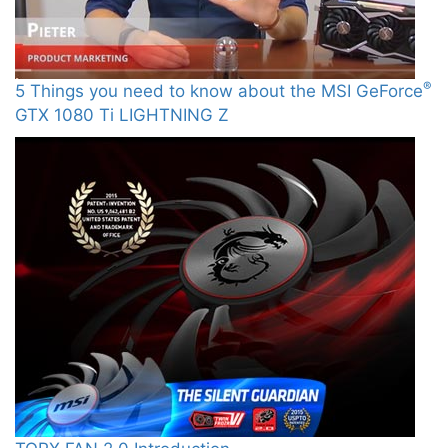
®
5 Things you need to know about the MSI GeForce
GTX 1080 Ti LIGHTNING Z