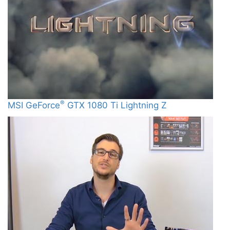
®
MSI GeForce
GTX 1080 Ti Lightning Z