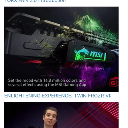
TORX FAN 2.0 Introduction
ENLIGHTENING EXPERIENCE: TWIN FROZR VI: