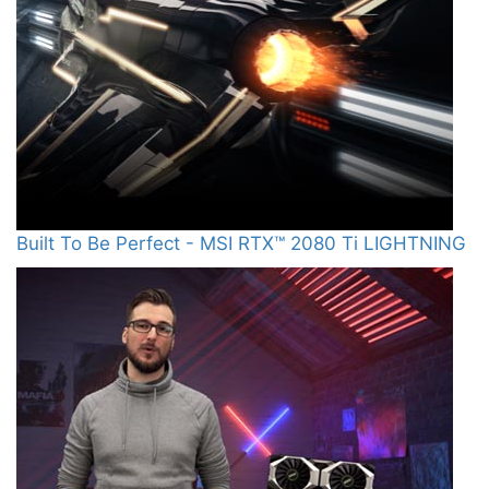
Built To Be Perfect - MSI RTX™ 2080 Ti LIGHTNING