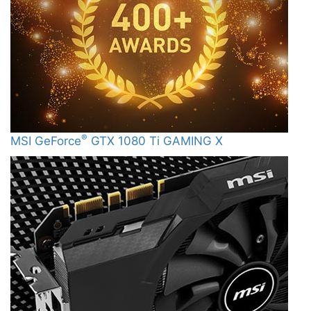
®
MSI GeForce
GTX 1080 Ti GAMING X