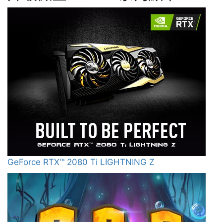
GeForce RTX™ 2080 Ti LIGHTNING Z