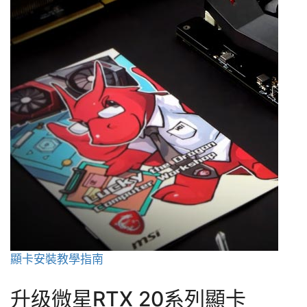
顯卡安裝教學指南
升级微星RTX 20系列顯卡