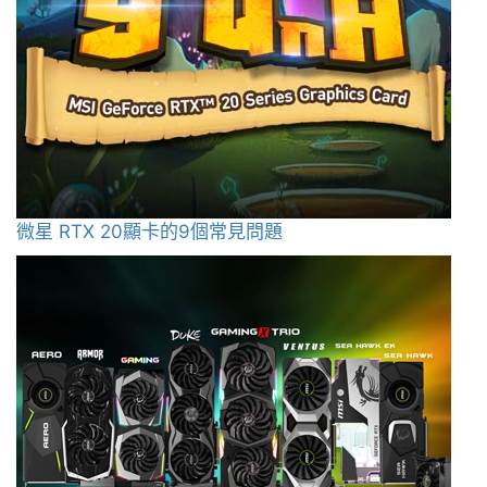
微星 RTX 20顯卡的9個常見問題