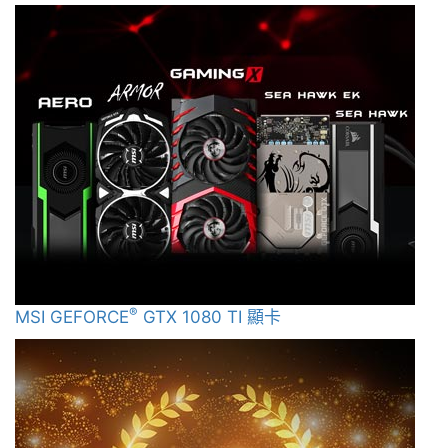
®
MSI GEFORCE
GTX 1080 TI 顯卡