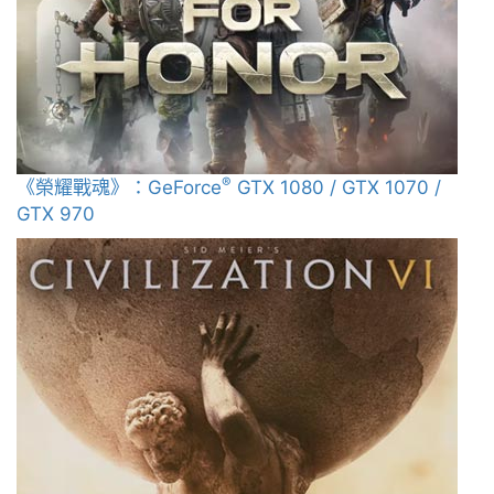
®
《榮耀戰魂》：GeForce
GTX 1080 / GTX 1070 /
GTX 970