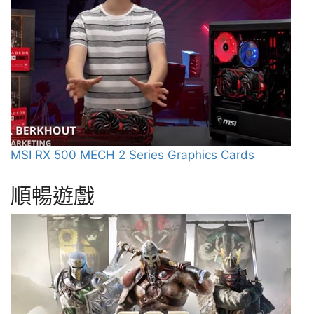
MSI RX 500 MECH 2 Series Graphics Cards
順暢遊戲