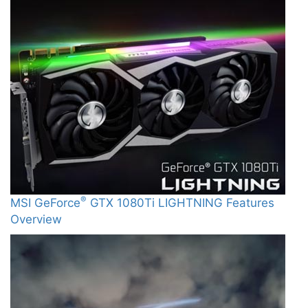
®
MSI GeForce
GTX 1080Ti LIGHTNING Features
Overview