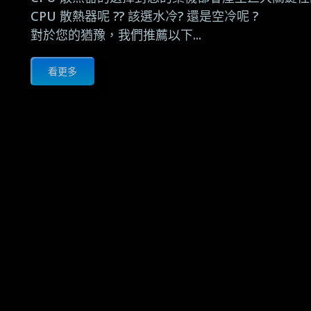
CPU 散熱器呢 ?? 該選水冷? 還是空冷呢 ?
對於您的猶豫，我們推薦以下...
看更多