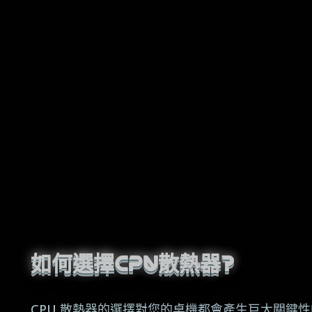
如何選擇CPU散熱器?
CPU 散熱器的選擇對您的桌機都會產生巨大關鍵