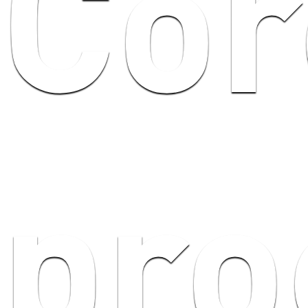
Co
pro