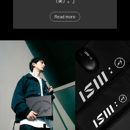
（笑）。」
Read more