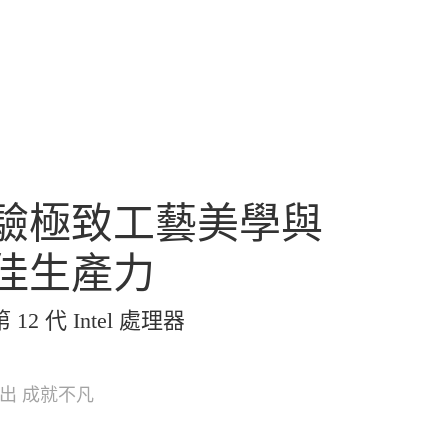
驗極致工藝美學與
佳生產力
12 代 Intel 處理器
出 成就不凡