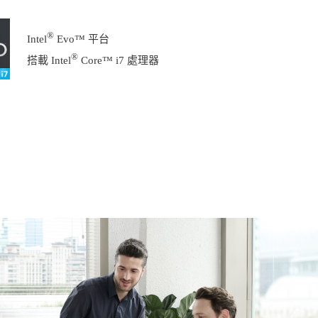
®
Intel
Evo™ 平台
®
搭載 Intel
Core™ i7 處理器