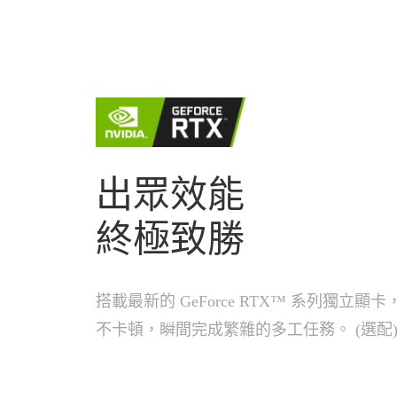
出眾效能
終極致勝
搭載最新的 GeForce RTX™ 系列獨立顯
不卡頓，瞬間完成繁雜的多工任務。 (選配