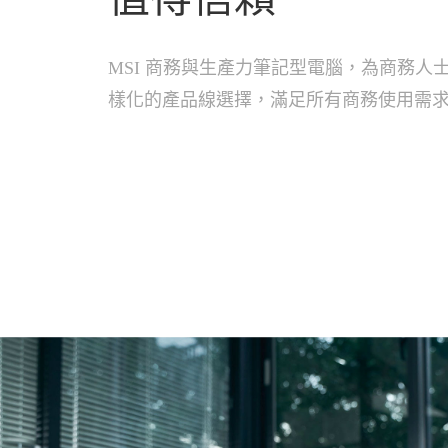
MSI 商務與生產力筆記型電腦，為商務人
樣化的產品線選擇，滿足所有商務使用需