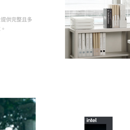
士提供完整且多
求。