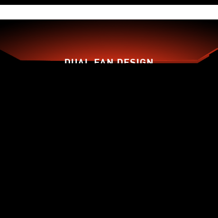
DUAL FAN DESIGN
TORX FAN 3.0
ZERO FROZR
CORE PIPE