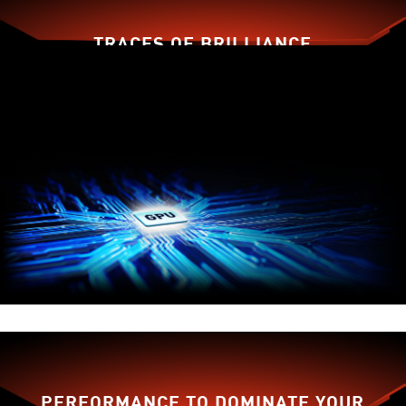
TRACES OF BRILLIANCE
龍鰭扇葉
獨家引流
提供更多風壓
扇葉設計
PERFORMANCE TO DOMINATE YOUR