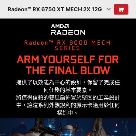
Radeon™ RX 6750 XT MECH 2X 12G
Radeon™ RX 6000 MECH
SERIES
ARM YOURSELF FOR
THE FINAL BLOW
提供了以效能為中心的設計，保留了完成任
何任務的基本要素。
將值得信賴的雙風扇佈置於堅固的工業設計
中，讓這系列外觀銳利的顯示卡適用於任何
構造中。