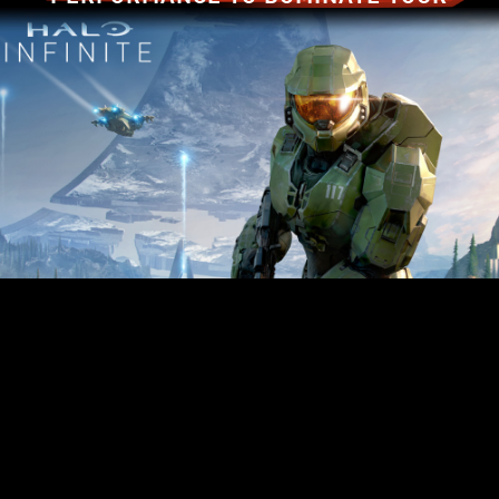
GAME
以傳奇的效能掌控你的
遊戲
各級別的效能提升。透過AMD RDNA™
2 架構提供支持，藉由Radeon™ Super
1
Resolution
增強。