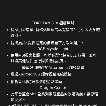
TORX FAN 3.0: 極靜無聲
獨家引流扇葉: 特殊弧度與扇葉寬幅設計可引入更多的
氣流。
傳統扇葉: 提供穩定的氣流至下方散熱鰭片。
RGB Mystic Light
使用MSI獨家軟體，可以客製化控制LED效果，並可
以與其他組件進行同步連動設定。
簡單好用的微星Afterburner超頻軟體
透過Android/iOS 讓你輕鬆無線操控
掠食者: 即時錄製遊戲精彩畫面
Dragon Center
此平台整合MSI 全系列電競產品的軟體功能，讓您輕
鬆掌握。