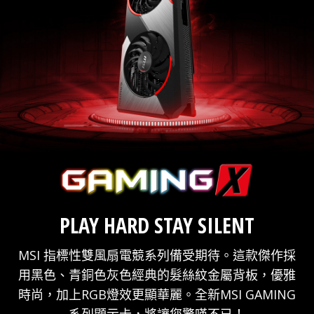
PLAY HARD STAY SILENT
MSI 指標性雙風扇電競系列備受期待。這款傑作採
用黑色、青銅色灰色經典的髮絲紋金屬背板，優雅
時尚，加上RGB燈效更顯華麗。全新MSI GAMING
系列顯示卡，將讓您驚嘆不已！