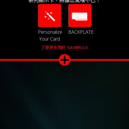
Personalize
BACKPLATE
Your Card
了解更多關於 GAMING-X