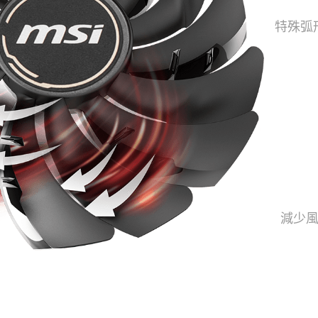
特殊弧
減少