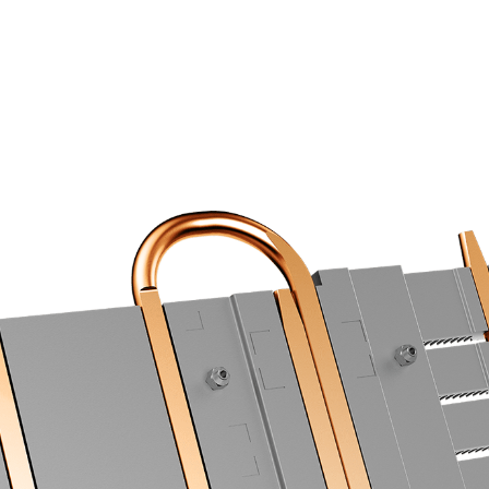
優異的散熱底座
導熱銅管，直接接觸底板，加上優異配置設計，可有效提高