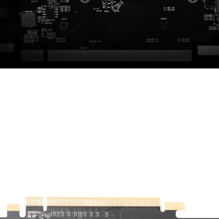
堅固背板
堅固的背板有助於強化顯卡，並讓外觀更佳完美。