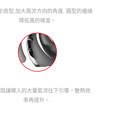
獨家引流扇葉設計
形造型,加大風流方向的角度, 圓型的邊緣
降低風的噪音。
龍鰭扇葉
風阻讓導入的大量氣流往下引導，散熱效
率再提升。.