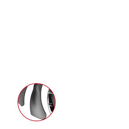
結構設計減少風阻，加上獨家引流扇葉增加風