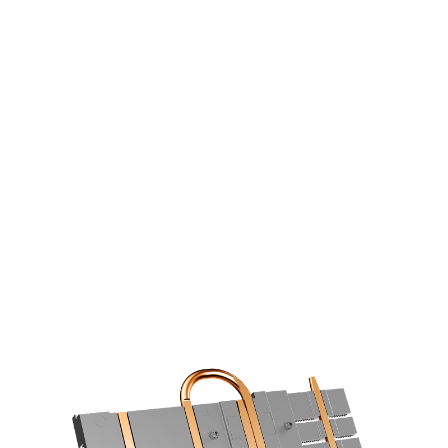
優異的散熱底座
6mm 導熱銅管，直接接觸底板，加上優
異配置設計，可有效提高散熱效率。