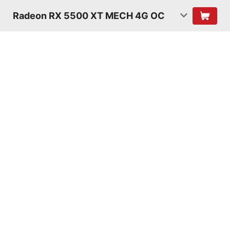
Radeon RX 5500 XT MECH 4G OC