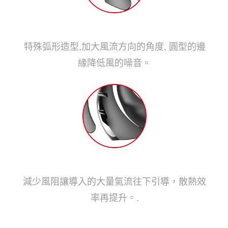
獨家引流扇葉設計
特殊弧形造型,加大風流方向的角度, 圓型的邊
緣降低風的噪音。
龍鰭扇葉
減少風阻讓導入的大量氣流往下引導，散熱效
率再提升。.