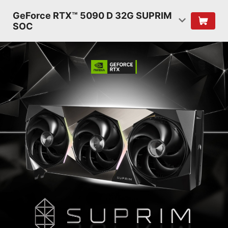
GeForce RTX™ 5090 D 32G SUPRIM
SOC