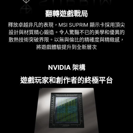
翻轉遊戲戰局
釋放卓越非凡的表現，MSI SUPRIM 顯示卡採用頂尖
設計與材質精心鍛造。令人驚豔不已的美學和優異的
散熱技術突破界限。以無與倫比的精確度與精緻感，
將遊戲體驗提升到全新層次
NVIDIA 架構
遊戲玩家和創作者的終極平台