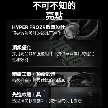
不可不知的
亮點
HYPER FROZR散熱設計
頂尖散熱設計的巔峰再進化
頂級優化
採用高品質加強型組件，提供無與倫比的穩定
性和效能
精緻工藝，頂級鍛造
精密打造，無與倫比的精緻感
先進軟體工具
透過頂尖軟體創新，提升您的使用體驗