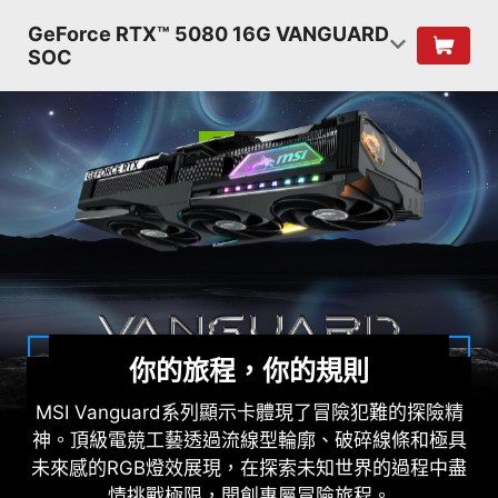
GeForce RTX™ 5080 16G VANGUARD
SOC
你的旅程，你的規則
MSI Vanguard系列顯示卡體現了冒險犯難的探險精
神。頂級電競工藝透過流線型輪廓、破碎線條和極具
未來感的RGB燈效展現，在探索未知世界的過程中盡
情挑戰極限，開創專屬冒險旅程。