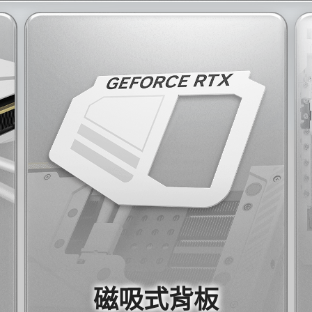
磁吸式背板