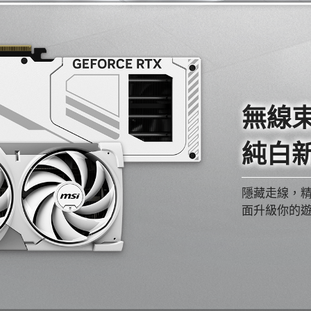
無線
純白
隱藏走線，精
面升級你的