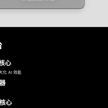
台
 核心
最大化 AI 效能
器
核心