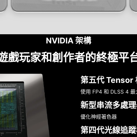
NVIDIA 架構
遊戲玩家和創作者的終極平
第五代 Tensor
使用 FP4 和 DLSS 4 
新型串流多處理
優化神經著色器
第四代光線追蹤