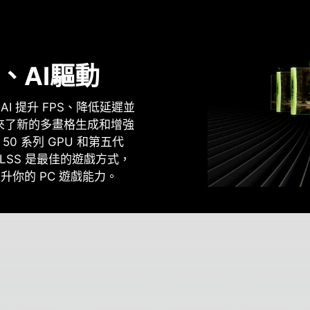
、AI驅動
I 提升 FPS、降低延遲並
帶來了新的多畫格生成和增強
 50 系列 GPU 和第五代
上的 DLSS 是最佳的遊戲方式，
提升你的 PC 遊戲能力。