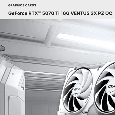
GRAPHICS CARDS
GeForce RTX™ 5070 Ti 16G VENTUS 3X PZ OC