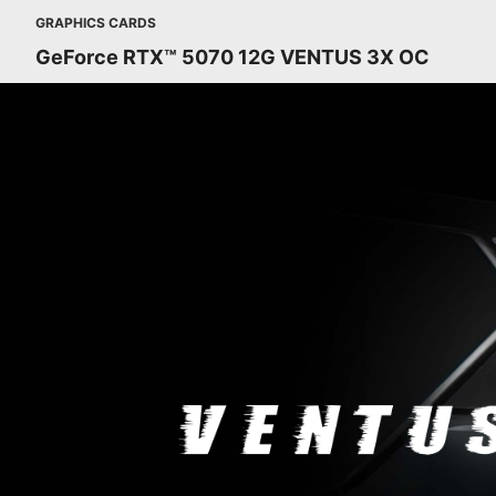
GRAPHICS CARDS
GeForce RTX™ 5070 12G VENTUS 3X OC