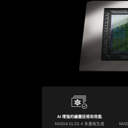
AI 增強的繪圖技術和效能
NVIDIA DLSS 4 多畫格生成
NVID