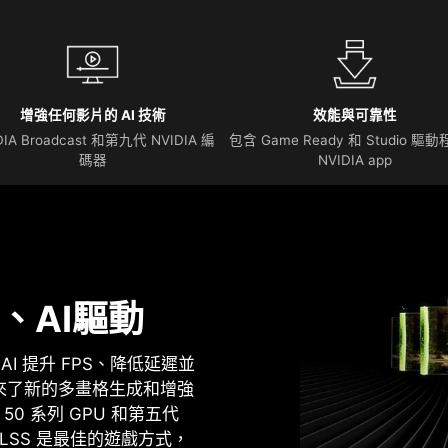
增強任何影片的 AI 技術
效能與可靠性
DIA Broadcast 和第九代 NVIDIA 編
包含 Game Ready 和 Studio 驅
碼器
NVIDIA app
、AI驅動
I 提升 FPS、降低延遲並
帶來了新的多畫格生成和增強
 50 系列 GPU 和第五代
上的 DLSS 是最佳的遊戲方式，