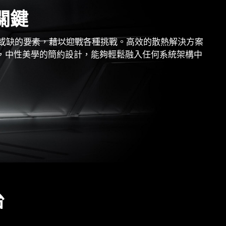
關鍵
不可或缺的要素，藉以迎戰各種挑戰。高效的散熱解決方案
，中性美學的簡約設計，能夠輕鬆融入任何系統架構中
台