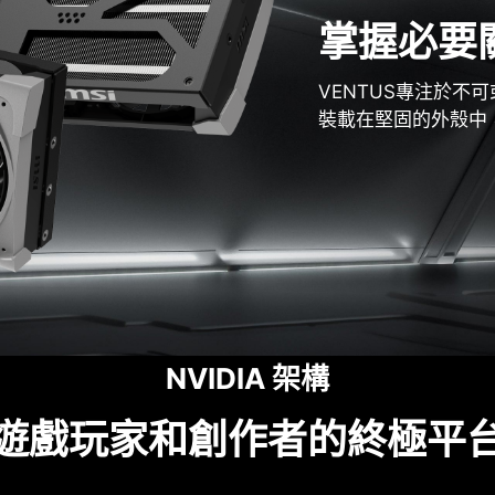
掌握必要
VENTUS專注於
裝載在堅固的外殼中
NVIDIA 架構
遊戲玩家和創作者的終極平