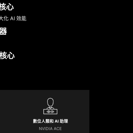
 核心
最大化 AI 效能
器
核心
數位人類和 AI 助理
NVIDIA ACE