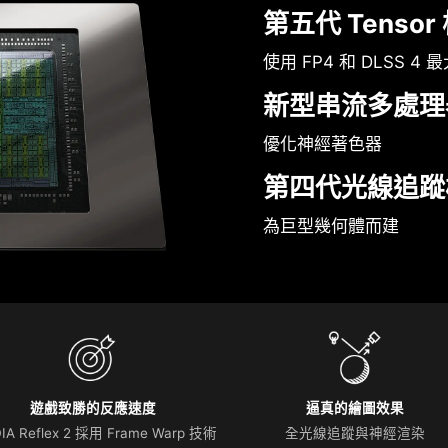
第五代 Tensor
使用 FP4 和 DLSS 4 
新型串流多處理
優化神經著色器
第四代光線追蹤
為巨型幾何體而建
遊戲致勝的反應速度
逼真的繪圖效果
IA Reflex 2 採用 Frame Warp 技術
全光線追蹤與神經渲染