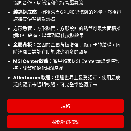
協同合作，以穩定和保持高壓氣流
鍍鎳銅底座：
捕獲來自GPU和記憶體的熱量，然後迅
速將其傳輸到散熱器
方形熱管：
方形熱管：方形設計的熱管可最大面積接
觸GPU底座，以達到最佳散熱效果
金屬背板：
堅固的金屬背板增強了顯示卡的結構，同
時通風口設計有助於減少過多的熱量
MSI Center軟體：
微星獨家MSI Center讓您即時監
控、調整和優化MSI產品
Afterburner軟體：
透過世界上最受認可、使用最廣
泛的顯示卡超頻軟體，可完全掌控顯示卡
規格
服務經銷據點