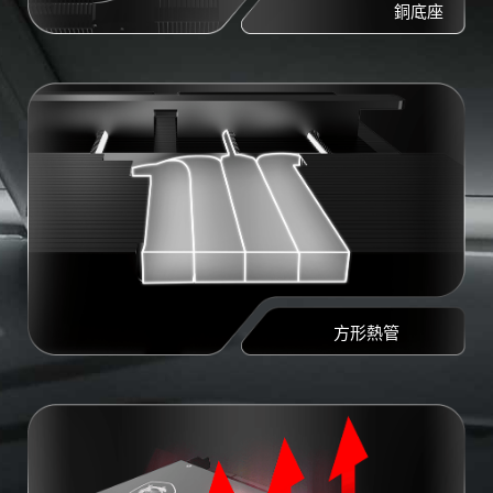
銅底座
方形熱管