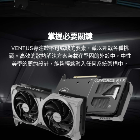
掌握必要關鍵
VENTUS專注於不可或缺的要素，藉以迎戰各種挑
戰。高效的散熱解決方案裝載在堅固的外殼中，中性
美學的簡約設計，能夠輕鬆融入任何系統架構中。