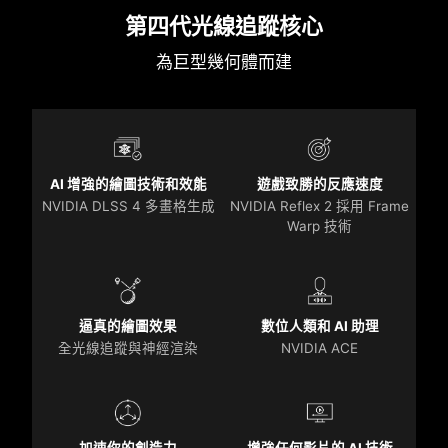
第四代光線追蹤核心
為巨型幾何體而建
AI 增強的繪圖技術和效能
遊戲致勝的反應速度
NVIDIA DLSS 4 多畫格生成
NVIDIA Reflex 2 採用 Frame
Warp 技術
逼真的繪圖效果
數位人類和 AI 助理
全光線追蹤與神經渲染
NVIDIA ACE
加速你的創造力
增強任何影片的 AI 技術