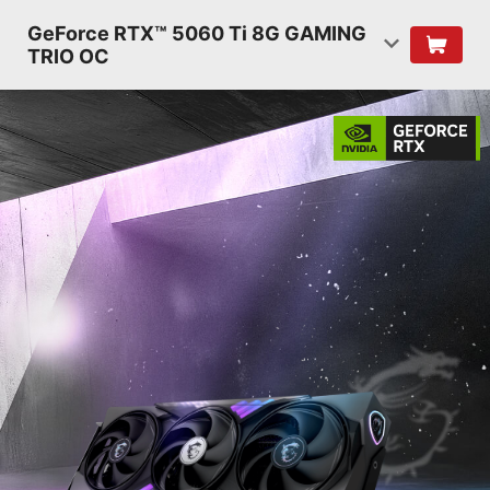
GeForce RTX™ 5060 Ti 8G GAMING
TRIO OC