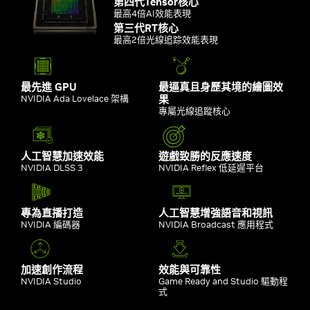
第四代Tensor核心
最高4倍AI效能表現
第三代RT核心
最高2倍光線追踪效能表現
最先進 GPU
最逼真且身歷其境的繪圖效
NVIDIA Ada Lovelace 架構
果
專屬光線追蹤核心
人工智慧加速效能
遊戲致勝的反應速度
NVIDIA DLSS 3
NVIDIA Reflex 低延遲平台
專為直播打造
人工智慧增強語音和視訊
NVIDIA 編碼器
NVIDIA Broadcast 應用程式
加速創作流程
效能與可靠性
NVIDIA Studio
Game Ready and Studio 驅動程
式