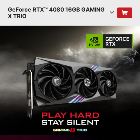
GeForce RTX™ 4080 16GB GAMING
X TRIO