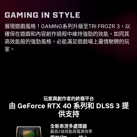
G
A
M
I
N
G
I
N
S
T
Y
L
E
展現遊戲風格！GAMING系列升級至TRI FROZR 3，以
確保在遊戲和內容創作過程中維持強勁的效能。如同其
高效能般的強勁風格，必能滿足遊戲場上盡情馳騁的玩
家。
玩家與創作者的終極平台
由 GeForce RTX 40 系列和 DLSS 3 提
供支持
全新串流多處理器
最高2倍效能與電源效率