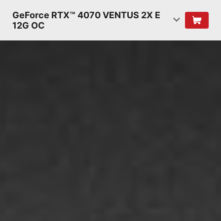
GeForce RTX™ 4070 VENTUS 2X E
12G OC