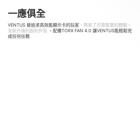
一應俱全
VENTUS 替追求高效能顯示卡的玩家
，帶來了可靠堅實的體驗。
全新升級的銳利外型
，配備TORX FAN 4.0 讓VENTUS能輕鬆完
成任何任務