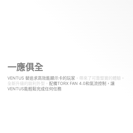
一應俱全
VENTUS 替追求高效能顯示卡的玩家
，帶來了可靠堅實的體驗。
全新升級的銳利外型，
配備TORX FAN 4.0和氣流控制，讓
VENTUS能輕鬆完成任何任務