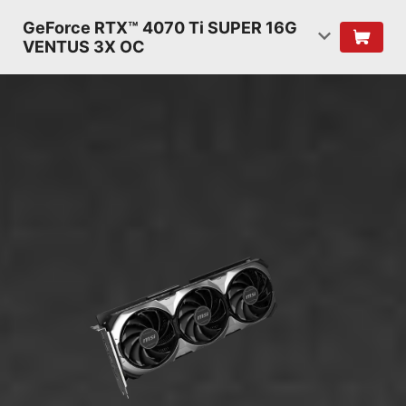
GeForce RTX™ 4070 Ti SUPER 16G
VENTUS 3X OC