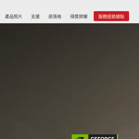
產品照片
支援
部落格
得獎榮耀
服務經銷據點