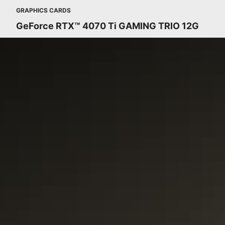
GRAPHICS CARDS
GeForce RTX™ 4070 Ti GAMING TRIO 12G