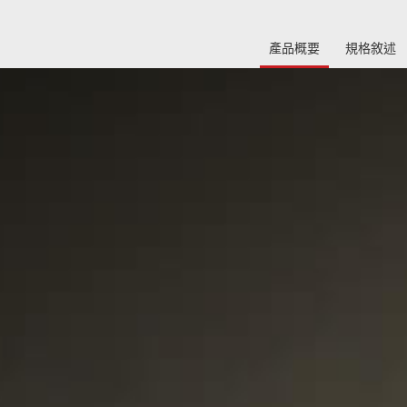
產品概要
規格敘述