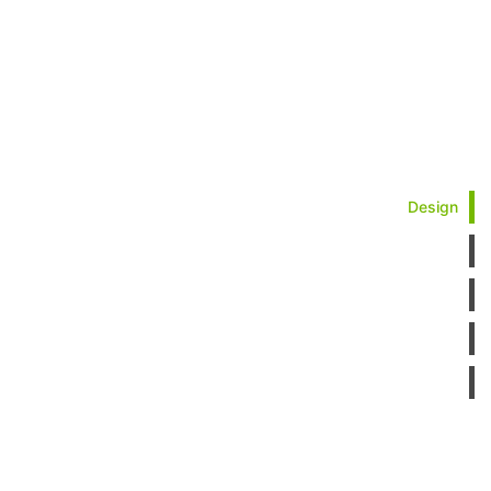
Design