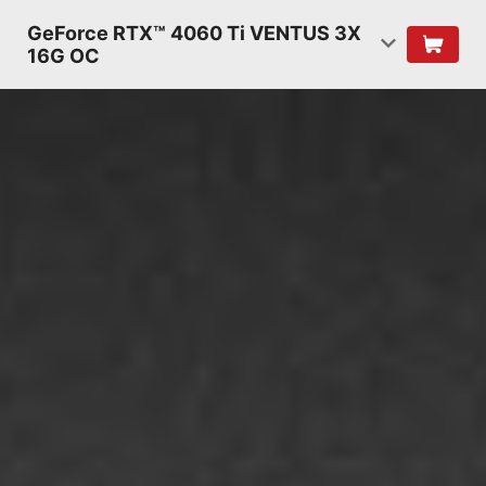
GeForce RTX™ 4060 Ti VENTUS 3X
16G OC