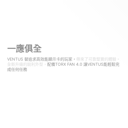
一應俱全
VENTUS 替追求高效能顯示卡的玩家，
帶來了可靠堅實的體驗。
全新升級的銳利外型，
配備TORX FAN 4.0 讓VENTUS能輕鬆完
成任何任務