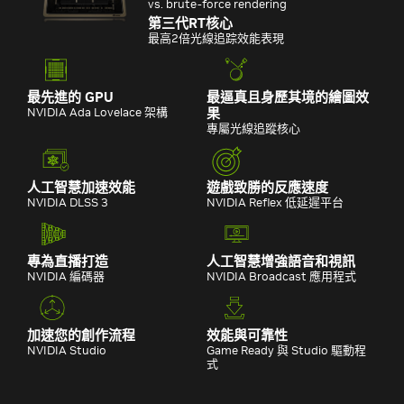
vs. brute-force rendering
第三代RT核心
最高2倍光線追踪效能表現
最先進的 GPU
最逼真且身歷其境的繪圖效
NVIDIA Ada Lovelace 架構
果
專屬光線追蹤核心
人工智慧加速效能
遊戲致勝的反應速度
NVIDIA DLSS 3
NVIDIA Reflex 低延遲平台
專為直播打造
人工智慧增強語音和視訊
NVIDIA 編碼器
NVIDIA Broadcast 應用程式
加速您的創作流程
效能與可靠性
NVIDIA Studio
Game Ready 與 Studio 驅動程
式