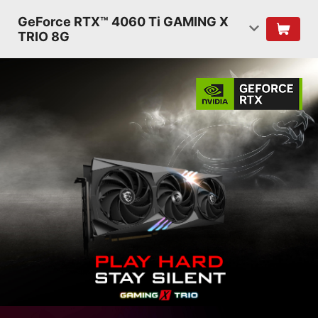
GeForce RTX™ 4060 Ti GAMING X
TRIO 8G