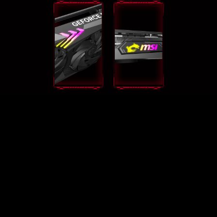
GEFORCE RTX® 4080 GAMING X
TRIO