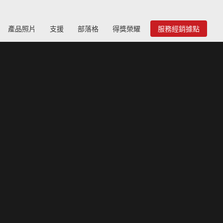
產品照片
支援
部落格
得獎榮耀
服務經銷據點