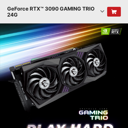
GeForce RTX™ 3090 GAMING TRIO
24G