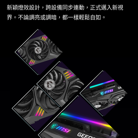
新穎燈效設計，跨設備同步連動，正式邁入新視
界。不論調亮或調暗，都一樣輕鬆自如。