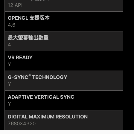
12 API
OPENGL 支援版本
4.6
最大螢幕輸出數量
4
VR READY
Y
®
G-SYNC
TECHNOLOGY
Y
ADAPTIVE VERTICAL SYNC
Y
DIGITAL MAXIMUM RESOLUTION
7680x4320