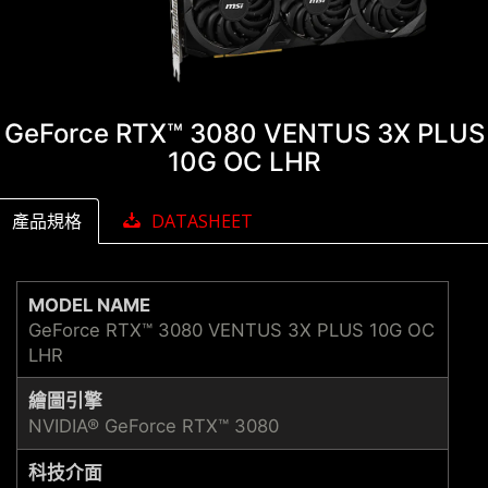
GeForce RTX™ 3080 VENTUS 3X PLUS
10G OC LHR
產品規格
DATASHEET
MODEL NAME
GeForce RTX™ 3080 VENTUS 3X PLUS 10G OC
LHR
繪圖引擎
NVIDIA® GeForce RTX™ 3080
科技介面