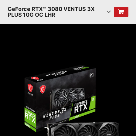
GeForce RTX™ 3080 VENTUS 3X
PLUS 10G OC LHR