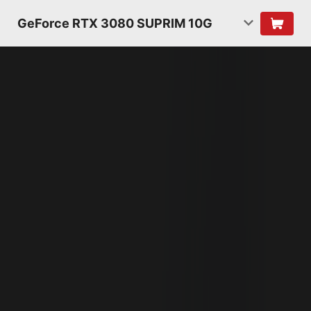
GeForce RTX 3080 SUPRIM 10G