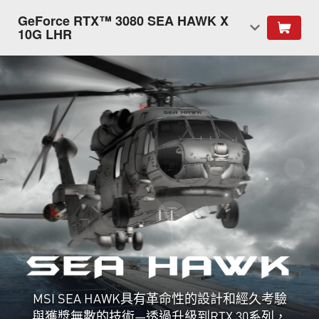
GeForce RTX™ 3080 SEA HAWK X
10G LHR
MSI SEA HAWK具有革命性的設計和經久考驗
與獲獎無數的技術—透過升級到RTX 30系列，