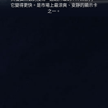
它變得更快。是市場上最涼爽、安靜的顯示卡
之一。