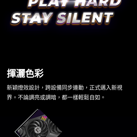
揮灑色彩
新穎燈效設計，跨設備同步連動，正式邁入新視
界。不論調亮或調暗，都一樣輕鬆自如。