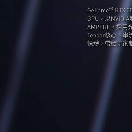
®
GeForce
RTX 3
GPU，以NVIDI
AMPERE，採用光線
Tensor核心、
憶體，帶給玩家