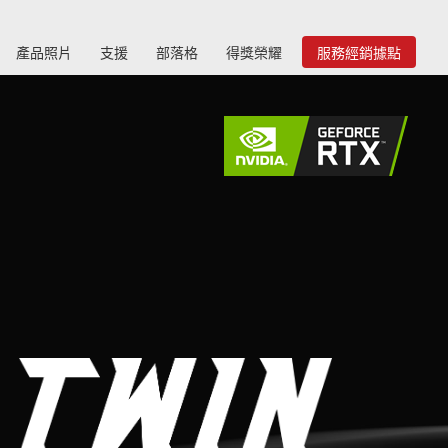
產品照片
支援
部落格
得獎榮耀
服務經銷據點