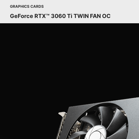
GRAPHICS CARDS
GeForce RTX™ 3060 Ti TWIN FAN OC