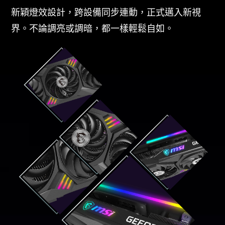
新穎燈效設計，跨設備同步連動，正式邁入新視
界。不論調亮或調暗，都一樣輕鬆自如。