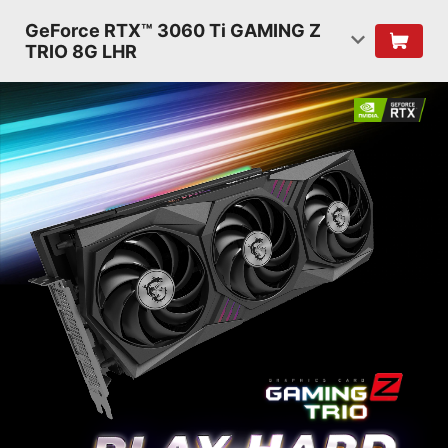
GeForce RTX™ 3060 Ti GAMING Z
TRIO 8G LHR