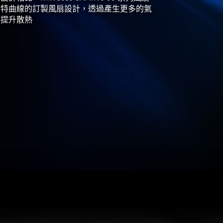
獨特曲線的訂製風扇設計，透過產生更多的氣
來提升散熱