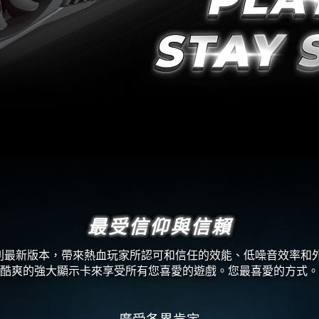
最受信仰與信賴
G 系列最新版本，帶來熱血玩家所認可和信任的效能、低噪音效率
酷爽的強大顯示卡來享受所有您喜愛的遊戲。您最喜愛的方式。
廣受各界肯定