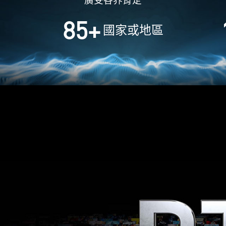
85
+
國家或地區