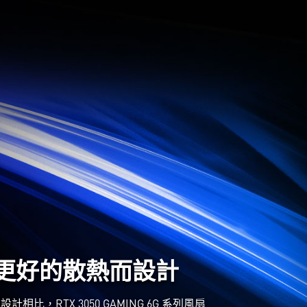
更好的散熱而設計
計相比，RTX 3050 GAMING 6G 系列風扇