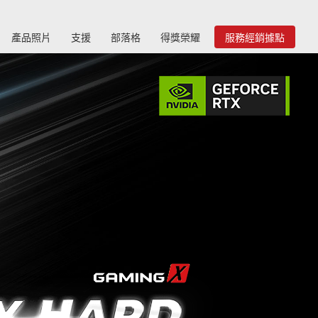
產品照片
支援
部落格
得獎榮耀
服務經銷據點