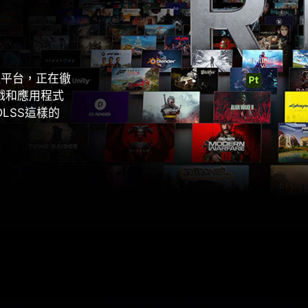
先進平台，正在徹
戲和應用程式
LSS這樣的