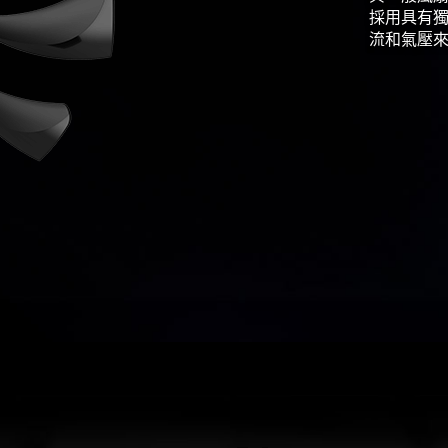
採用具有
流和氣壓