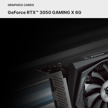
GRAPHICS CARDS
GeForce RTX™ 3050 GAMING X 6G