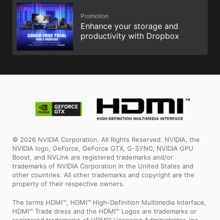
Promotion
Enhance your storage and
productivity with Dropbox
© 2026 NVIDIA Corporation. All Rights Reserved. NVIDIA, the
NVIDIA logo, GeForce, GeForce GTX, G-SYNC, NVIDIA GPU
Boost, and NVLink are registered trademarks and/or
trademarks of NVIDIA Corporation in the United States and
other countries. All other trademarks and copyright are the
property of their respective owners.
The terms HDMI™, HDMI™ High-Definition Multimedia Interface,
HDMI™ Trade dress and the HDMI™ Logos are trademarks or
registered trademarks of HDMI™ Licensing Administrator, Inc.