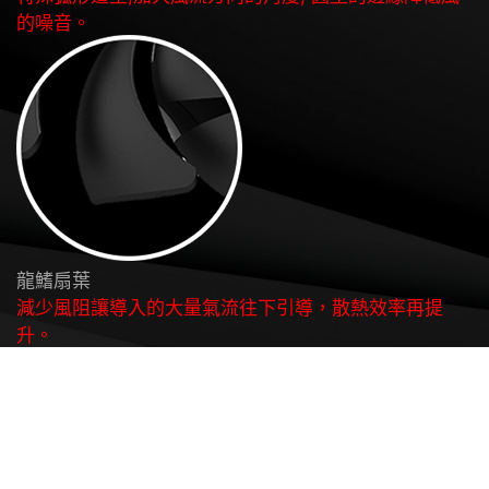
的噪音。
龍鰭扇葉
減少風阻讓導入的大量氣流往下引導，散熱效率再提
升。
您的需求 我們知道
頂級堅毅的背板設計，有助強化顯卡支撐，並讓顯卡整
體視覺更完美。