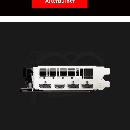
Afterburner