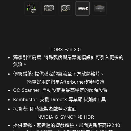
TORX Fan 2.0
獨家引流扇葉: 特殊弧度與扇葉寬幅設計可引入更多的
氣流。
傳統扇葉: 提供穩定的氣流至下方散熱鰭片。
簡單好用的微星Afterburner超頻軟體
OC Scanner: 自動設定為最高穩定的超頻設置
Kombustor: 支援 DirectX 專業顯卡測試工具
掠食者: 即時錄製遊戲精彩畫面
NVIDIA G-SYNC™ 和 HDR
提供流暢、無延遲的遊戲體驗，畫面更新率高達240