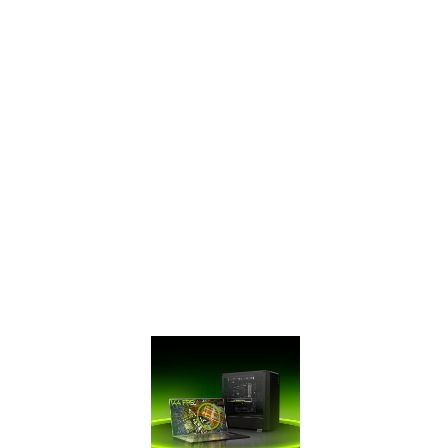
THE 16
SUPER 系列
GeForce GTX
SUPER™系列具有更
快速地DDR6記憶
體，比上一代GTX
16系列提高50%性能
表現，比上一代10系
列GPU快2倍。該是
升級獲得超能力的時
候了。