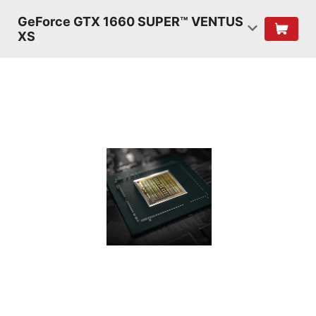
GeForce GTX 1660 SUPER™ VENTUS
XS
TURING
SHADERS