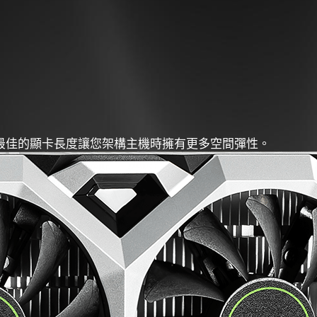
，最佳的顯卡長度讓您架構主機時擁有更多空間彈性。