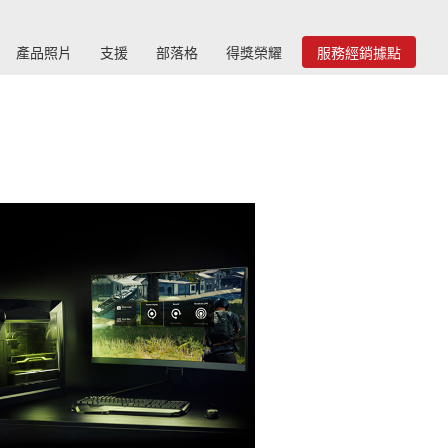
產品照片
支援
部落格
得獎榮耀
服務經銷據點