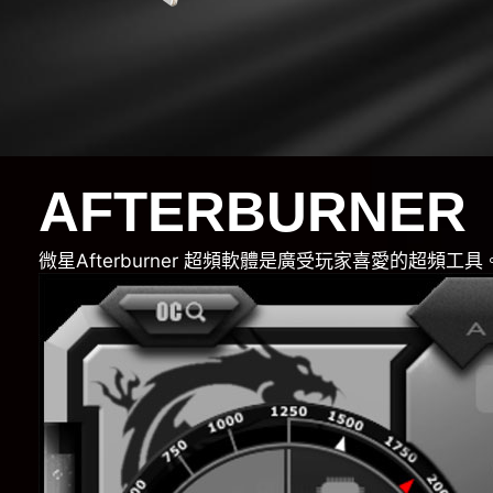
AFTERBURNER
微星Afterburner 超頻軟體是廣受玩家喜愛的超