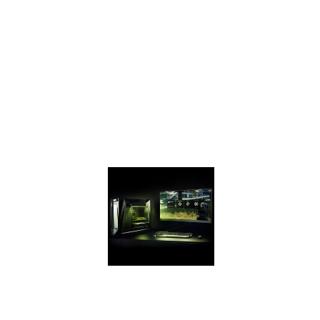
ANSEL
T強大的照片模式可
讓您以前所未有的方
式拍攝專業級的遊戲
照片。現在，您可以
透過超分辨率、360
度、HDR和立體照片
捕捉及分享您最精彩
的遊戲體驗。
GEFORCE