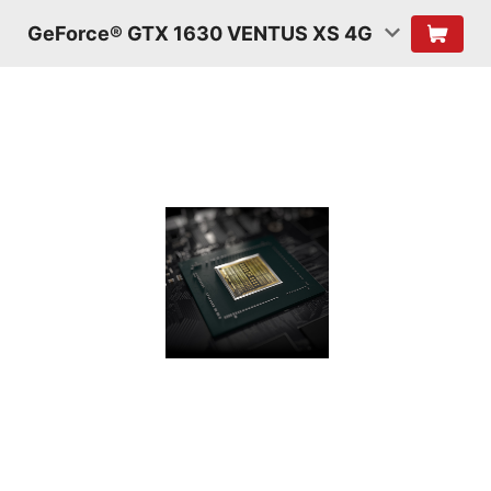
GeForce® GTX 1630 VENTUS XS 4G
TURING
SHADERS
浮點和整數運算可同