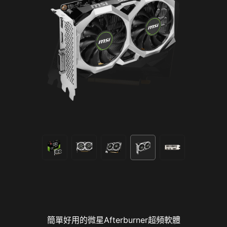
簡單好用的微星Afterburner超頻軟體