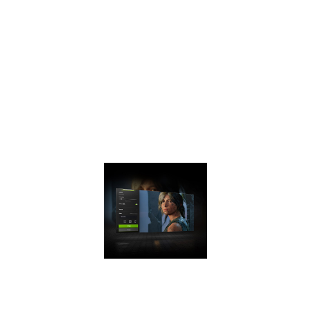
時進行，可編程著色
技術和統一的內存架
構，是上一代的兩
倍。比上一代提供1.4
倍電源效率，可以獲
得更快、更涼爽、更
安靜的遊戲體驗，充
分感受圖靈架構的顯
卡效能。
NVIDIA