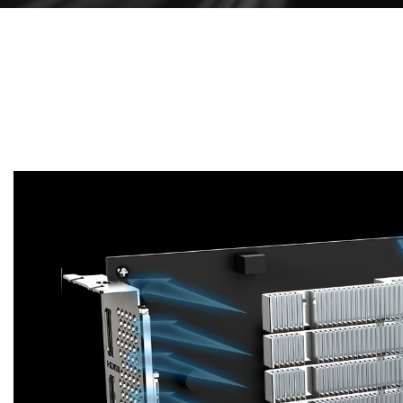
有效的散熱設計
鋁擠型散熱器最大限度地增加了與GPU和記憶體的直接
接觸面積，從而有效地傳遞熱量。透過將氣流通過散熱
器部分引導至PCB以增強散熱。