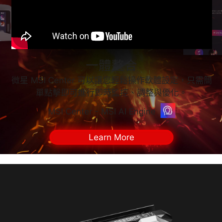
一體整合
微星 MSI Center 可以讓您輕鬆操作軟體設定，只需簡
單點擊即可進行即時監控、調整與優化。
MSI Center - MSI AI Engine
Learn More