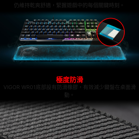
仍維持乾爽舒適，緊握遊戲中的每個關鍵時刻。
極度防滑
VIGOR WR01底部設有防滑橡膠，有效減少鍵盤在桌面滑
動。